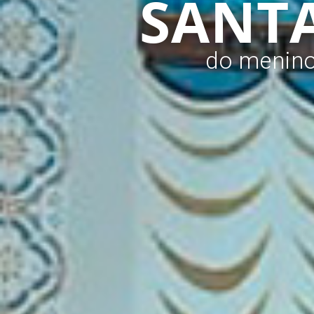
SANTA
do menino