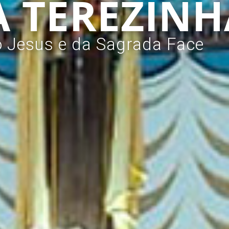
 TEREZINH
 Jesus e da Sagrada Face