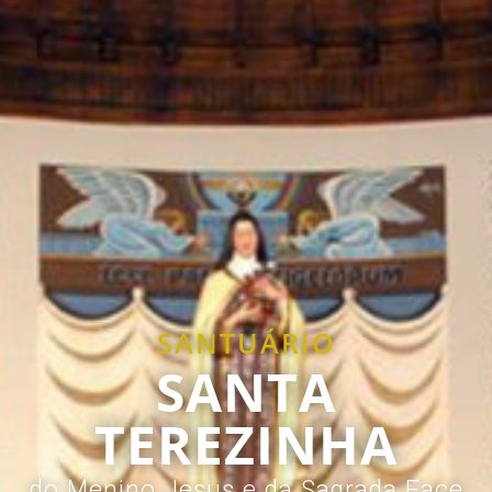
SANTUÁRIO
SANTA
TEREZINHA
do Menino Jesus e da Sagrada Face