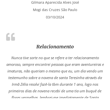
Gilmara Aparecida Alves José
Mogi das Cruzes São Paulo
03/10/2024
Relacionamento
Nunca tive sorte no que se refere a ter relacionamento
amoroso, sempre encontrei pessoas que eram aventureiras e
imaturas, não queriam o mesmo que eu, um dia vendo um
testemunho sobre a novena de santa Teresinha através da
Irmã Zélia resolvi fazê-la tbm durante 1 ano, logo nos
primeiros dias de novena recebi de uma tia um buquê de
flores vermelhas, lembrei-me imediatamente de Santa
Teresinha, percebi que era um sinal dela, encontrei alguém