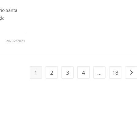
rio Santa
gia
20/02/2021
1
2
3
4
…
18
Ir 