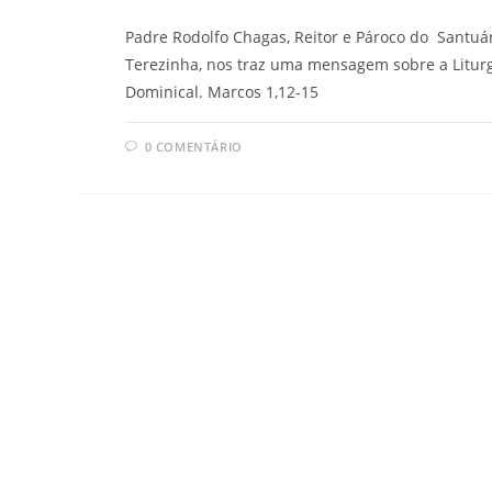
Padre Rodolfo Chagas, Reitor e Pároco do Santuá
Terezinha, nos traz uma mensagem sobre a Litur
Dominical. Marcos 1,12-15
0 COMENTÁRIO