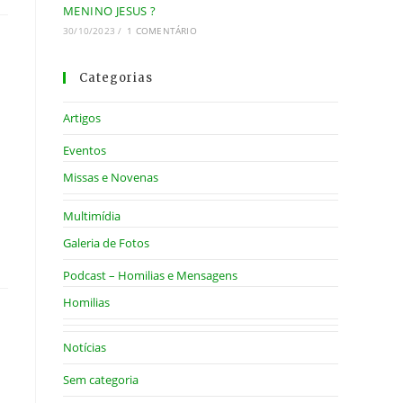
MENINO JESUS ?
30/10/2023
/
1 COMENTÁRIO
Categorias
Artigos
Eventos
Missas e Novenas
Multimídia
Galeria de Fotos
Podcast – Homilias e Mensagens
Homilias
Notícias
Sem categoria