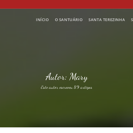
INÍCIO
O SANTUÁRIO
SANTA TEREZINHA
Autor:
Mary
Este autor escreveu 89 artigos