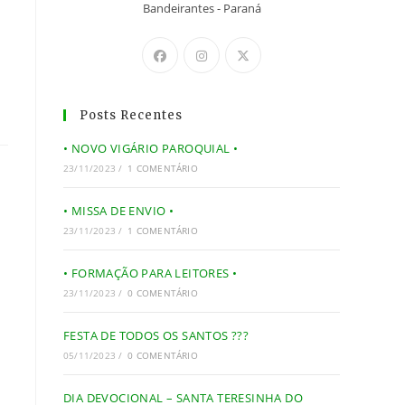
Bandeirantes - Paraná
Posts Recentes
• NOVO VIGÁRIO PAROQUIAL •
23/11/2023
/
1 COMENTÁRIO
• MISSA DE ENVIO •
23/11/2023
/
1 COMENTÁRIO
• FORMAÇÃO PARA LEITORES •
23/11/2023
/
0 COMENTÁRIO
FESTA DE TODOS OS SANTOS ???
05/11/2023
/
0 COMENTÁRIO
DIA DEVOCIONAL – SANTA TERESINHA DO