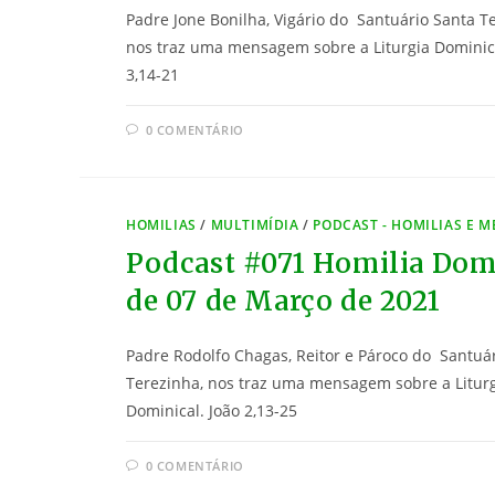
Padre Jone Bonilha, Vigário do Santuário Santa T
nos traz uma mensagem sobre a Liturgia Dominica
3,14-21
0 COMENTÁRIO
HOMILIAS
/
MULTIMÍDIA
/
PODCAST - HOMILIAS E 
Podcast #071 Homilia Dom
de 07 de Março de 2021
Padre Rodolfo Chagas, Reitor e Pároco do Santuá
Terezinha, nos traz uma mensagem sobre a Litur
Dominical. João 2,13-25
0 COMENTÁRIO