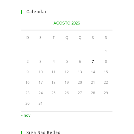
Calendar
AGOSTO 2026
D
S
T
Q
Q
S
S
1
2
3
4
5
6
7
8
para a próxima página
9
10
11
12
13
14
15
16
17
18
19
20
21
22
23
24
25
26
27
28
29
30
31
« nov
Siga Nas Redes