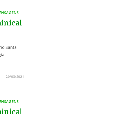
MENSAGENS
inical
rio Santa
gia
20/03/2021
MENSAGENS
inical