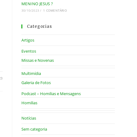
MENINO JESUS ?
30/10/2023
/
1 COMENTÁRIO
Categorias
Artigos
Eventos
Missas e Novenas
Multimídia
23
Galeria de Fotos
Podcast – Homilias e Mensagens
Homilias
Notícias
Sem categoria