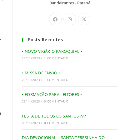
Bandeirantes - Paraná
A
Posts Recentes
• NOVO VIGÁRIO PAROQUIAL •
23/11/2023
/
1 COMENTÁRIO
• MISSA DE ENVIO •
23/11/2023
/
1 COMENTÁRIO
• FORMAÇÃO PARA LEITORES •
23/11/2023
/
0 COMENTÁRIO
m
FESTA DE TODOS OS SANTOS ???
05/11/2023
/
0 COMENTÁRIO
DIA DEVOCIONAL – SANTA TERESINHA DO