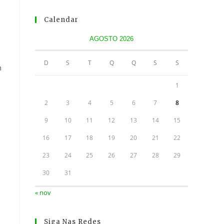
Calendar
AGOSTO 2026
D
S
T
Q
Q
S
S
m
1
2
3
4
5
6
7
8
9
10
11
12
13
14
15
16
17
18
19
20
21
22
23
24
25
26
27
28
29
30
31
« nov
Siga Nas Redes