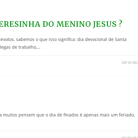
ERESINHA DO MENINO JESUS ?
evotos, sabemos o que isso significa: dia devocional de Santa
olegas de trabalho,…
30/10/20
a muitos pensem que o dia de finados é apenas mais um feriado,
30/10/20