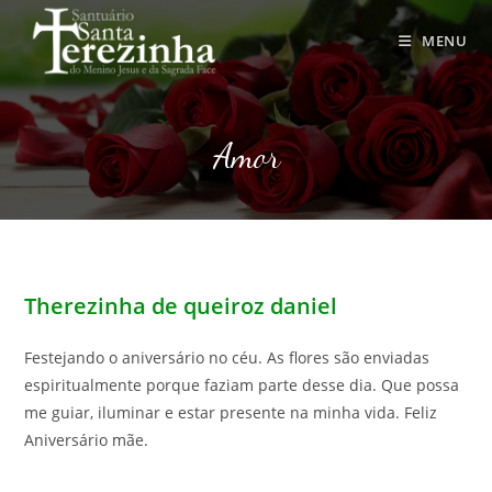
Ir
para
MENU
o
conteúdo
Amor
Therezinha de queiroz daniel
Festejando o aniversário no céu. As flores são enviadas
espiritualmente porque faziam parte desse dia. Que possa
me guiar, iluminar e estar presente na minha vida. Feliz
Aniversário mãe.