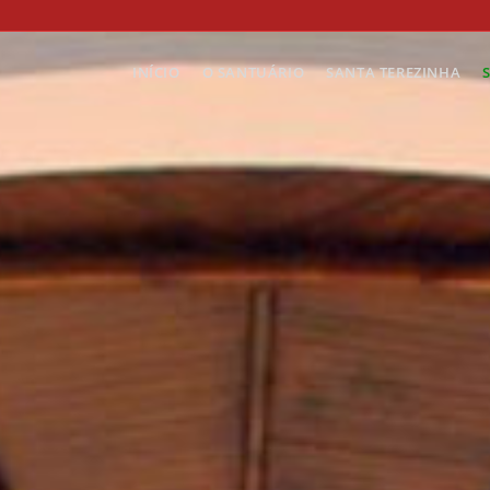
INÍCIO
O SANTUÁRIO
SANTA TEREZINHA