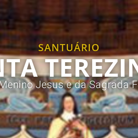
SANTUÁRIO
NTA TEREZI
Menino Jesus e da Sagrada 