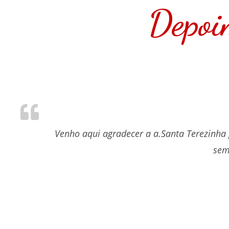
Depoi
Venho aqui agradecer a a.Santa Terezinha
sem