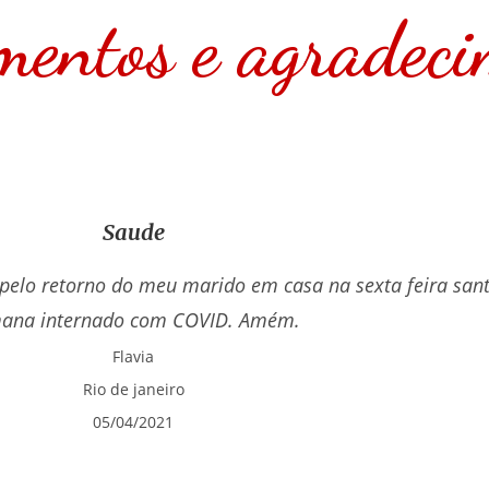
mentos e agradeci
Saude
 pelo retorno do meu marido em casa na sexta feira san
ana internado com COVID. Amém.
Flavia
Rio de janeiro
05/04/2021