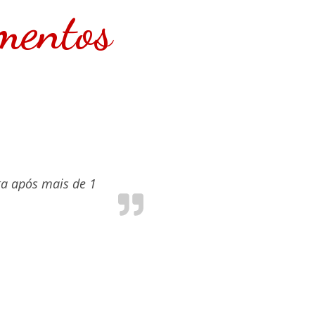
mentos
ta após mais de 1