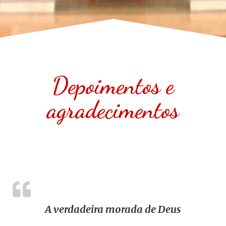
Depoimentos e
agradecimentos
A verdadeira morada de Deus