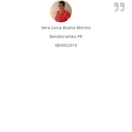
Vera Lúcia Bueno Merlini
Bandeirantes-PR
08/09/2019
Lugar onde recebemos bênçãos e graças de
Deus
Lugar onde recebemos bênçãos e graças de Deus, pela
intercessão de Santa Terezinha,lugar muito lindo, onde me
sinto bem!