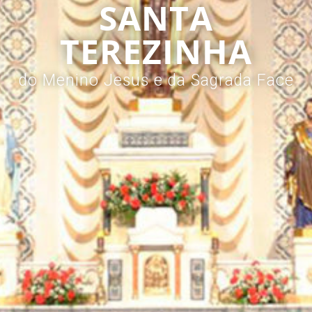
SANTA
TEREZINHA
do Menino Jesus e da Sagrada Face