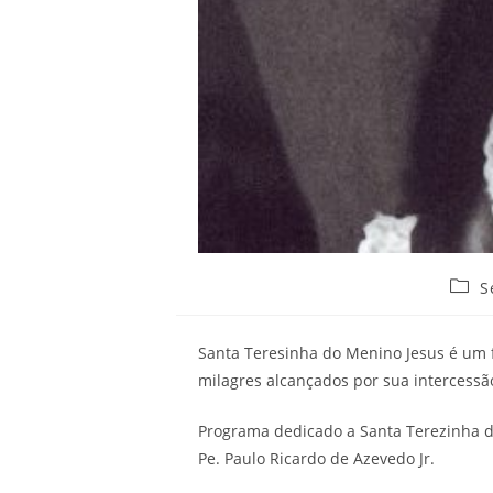
Categ
S
do
post:
Santa Teresinha do Menino Jesus é um f
milagres alcançados por sua intercessão 
Programa dedicado a Santa Terezinha 
Pe. Paulo Ricardo de Azevedo Jr.