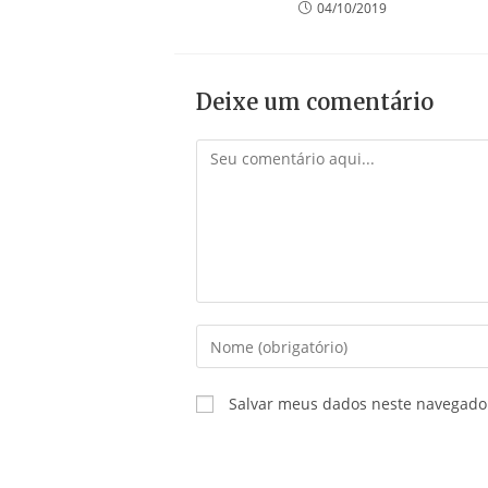
04/10/2019
Deixe um comentário
Comentário
Digite
seu
nome
Salvar meus dados neste navegado
ou
nome
de