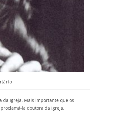
s
tário
a da Igreja. Mais importante que os
 proclamá-la doutora da Igreja.