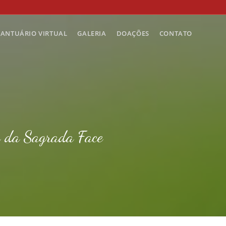
SANTUÁRIO VIRTUAL
GALERIA
DOAÇÕES
CONTATO
e da Sagrada Face