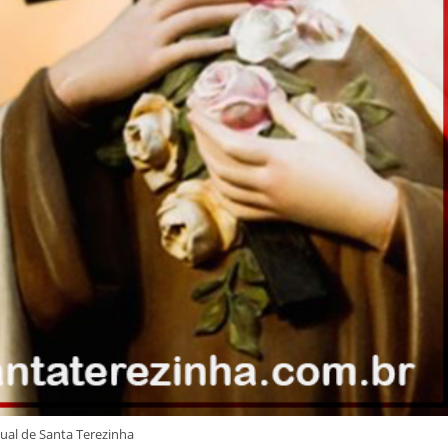
tual de Santa Terezinha