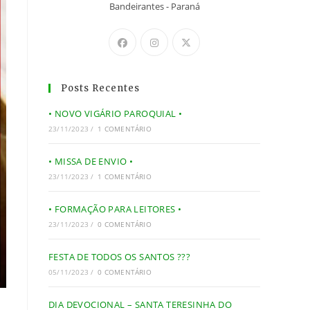
Bandeirantes - Paraná
Posts Recentes
• NOVO VIGÁRIO PAROQUIAL •
23/11/2023
/
1 COMENTÁRIO
• MISSA DE ENVIO •
23/11/2023
/
1 COMENTÁRIO
• FORMAÇÃO PARA LEITORES •
23/11/2023
/
0 COMENTÁRIO
FESTA DE TODOS OS SANTOS ???
05/11/2023
/
0 COMENTÁRIO
DIA DEVOCIONAL – SANTA TERESINHA DO