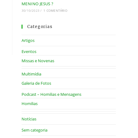
MENINO JESUS ?
30/10/2023
/
1 COMENTÁRIO
Categorias
Artigos
Eventos
Missas e Novenas
Multimídia
Galeria de Fotos
Podcast – Homilias e Mensagens
Homilias
Notícias
Sem categoria