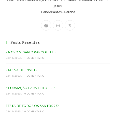
Pastoral da Comunicação do Santuário Santa Terezinha do Menino
Jesus.
Bandeirantes - Paraná
Posts Recentes
• NOVO VIGÁRIO PAROQUIAL •
23/11/2023
/
1 COMENTÁRIO
• MISSA DE ENVIO •
23/11/2023
/
1 COMENTÁRIO
• FORMAÇÃO PARA LEITORES •
23/11/2023
/
0 COMENTÁRIO
FESTA DE TODOS OS SANTOS ???
05/11/2023
/
0 COMENTÁRIO