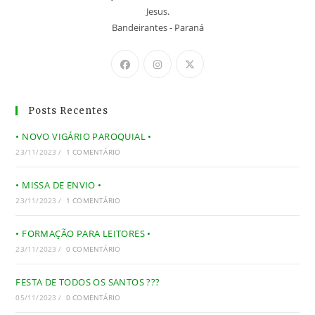
Jesus.
Bandeirantes - Paraná
Posts Recentes
• NOVO VIGÁRIO PAROQUIAL •
23/11/2023
/
1 COMENTÁRIO
• MISSA DE ENVIO •
23/11/2023
/
1 COMENTÁRIO
• FORMAÇÃO PARA LEITORES •
23/11/2023
/
0 COMENTÁRIO
FESTA DE TODOS OS SANTOS ???
05/11/2023
/
0 COMENTÁRIO