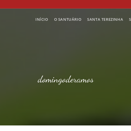
INÍCIO
O SANTUÁRIO
SANTA TEREZINHA
domingoderamos