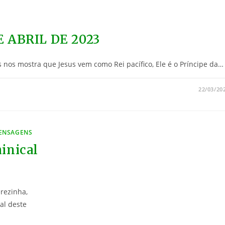
 ABRIL DE 2023
a que Jesus vem como Rei pacífico, Ele é o Príncipe da…
22/03/20
MENSAGENS
inical
rezinha,
al deste