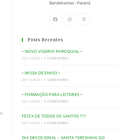
Bandeirantes - Paraná
Posts Recentes
l
• NOVO VIGÁRIO PAROQUIAL •
23/11/2023
/
1 COMENTÁRIO
• MISSA DE ENVIO •
23/11/2023
/
1 COMENTÁRIO
• FORMAÇÃO PARA LEITORES •
23/11/2023
/
0 COMENTÁRIO
20
FESTA DE TODOS OS SANTOS ???
05/11/2023
/
0 COMENTÁRIO
DIA DEVOCIONAL – SANTA TERESINHA DO