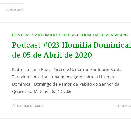
27/03/2021
HOMILIAS
/
MULTIMÍDIA
/
PODCAST - HOMILIAS E MENSAGENS
Podcast #023 Homilia Dominica
de 05 de Abril de 2020
Padre Luciano Enes, Pároco e Reitor do Santuário Santa
Terezinha, nos traz uma mensagem sobre a Liturgia
Dominical. Domingo de Ramos da Paixão do Senhor da
Quaresma Mateus 26,14-27,66
0 COMENTÁRIO
04/04/20