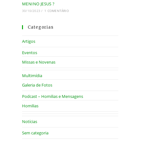
MENINO JESUS ?
30/10/2023
/
1 COMENTÁRIO
Categorias
Artigos
Eventos
Missas e Novenas
Multimídia
Galeria de Fotos
Podcast – Homilias e Mensagens
Homilias
Notícias
Sem categoria