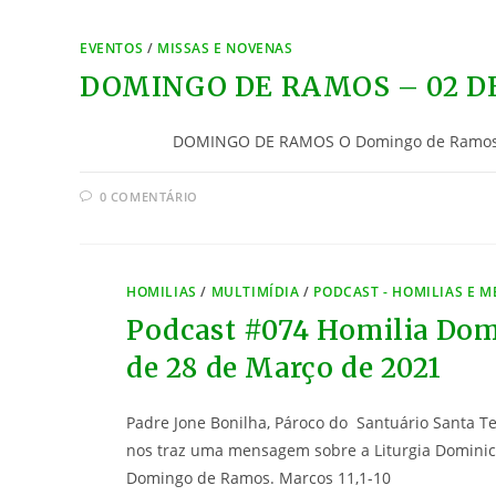
EVENTOS
/
MISSAS E NOVENAS
DOMINGO DE RAMOS – 02 DE
DOMINGO DE RAMOS O Domingo de Ramos nos mostr
0 COMENTÁRIO
HOMILIAS
/
MULTIMÍDIA
/
PODCAST - HOMILIAS E 
Podcast #074 Homilia Dom
de 28 de Março de 2021
Padre Jone Bonilha, Pároco do Santuário Santa Te
nos traz uma mensagem sobre a Liturgia Dominic
Domingo de Ramos. Marcos 11,1-10