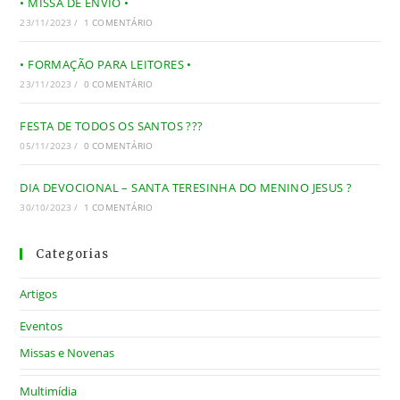
• MISSA DE ENVIO •
23/11/2023
/
1 COMENTÁRIO
• FORMAÇÃO PARA LEITORES •
23/11/2023
/
0 COMENTÁRIO
FESTA DE TODOS OS SANTOS ???
05/11/2023
/
0 COMENTÁRIO
DIA DEVOCIONAL – SANTA TERESINHA DO MENINO JESUS ?
30/10/2023
/
1 COMENTÁRIO
Categorias
Artigos
Eventos
Missas e Novenas
Multimídia