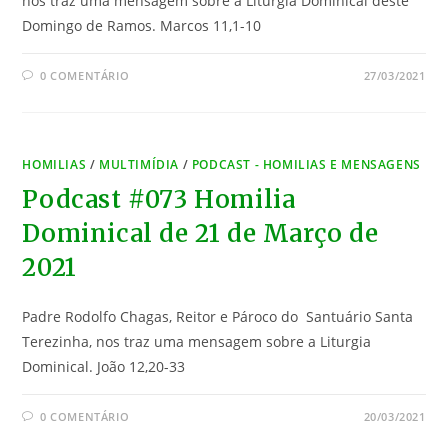
nos traz uma mensagem sobre a Liturgia Dominical deste
Domingo de Ramos. Marcos 11,1-10
0 COMENTÁRIO
27/03/2021
HOMILIAS
/
MULTIMÍDIA
/
PODCAST - HOMILIAS E MENSAGENS
Podcast #073 Homilia
Dominical de 21 de Março de
2021
Padre Rodolfo Chagas, Reitor e Pároco do Santuário Santa
Terezinha, nos traz uma mensagem sobre a Liturgia
Dominical. João 12,20-33
0 COMENTÁRIO
20/03/2021