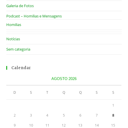
Galeria de Fotos
Podcast – Homilias e Mensagens
Homilias
Notícias
Sem categoria
Calendar
AGOSTO 2026
D
S
T
Q
Q
S
S
1
2
3
4
5
6
7
8
9
10
11
12
13
14
15