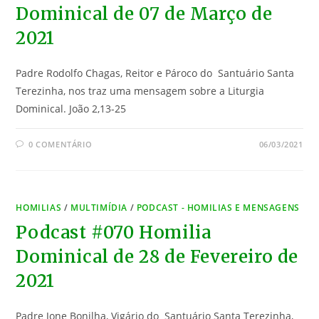
Dominical de 07 de Março de
2021
Padre Rodolfo Chagas, Reitor e Pároco do Santuário Santa
Terezinha, nos traz uma mensagem sobre a Liturgia
Dominical. João 2,13-25
0 COMENTÁRIO
06/03/2021
HOMILIAS
/
MULTIMÍDIA
/
PODCAST - HOMILIAS E MENSAGENS
Podcast #070 Homilia
Dominical de 28 de Fevereiro de
2021
Padre Jone Bonilha, Vigário do Santuário Santa Terezinha,