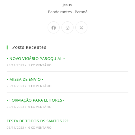
Jesus.
Bandeirantes - Paraná
Posts Recentes
• NOVO VIGÁRIO PAROQUIAL •
23/11/2023
/
1 COMENTÁRIO
• MISSA DE ENVIO •
23/11/2023
/
1 COMENTÁRIO
• FORMAÇÃO PARA LEITORES •
23/11/2023
/
0 COMENTÁRIO
FESTA DE TODOS OS SANTOS ???
05/11/2023
/
0 COMENTÁRIO