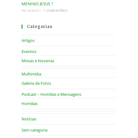
MENINO JESUS ?
30/10/2023
/
1 COMENTÁRIO
Categorias
Artigos
Eventos
Missas e Novenas
Multimídia
Galeria de Fotos
Podcast – Homilias e Mensagens
Homilias
Notícias
Sem categoria