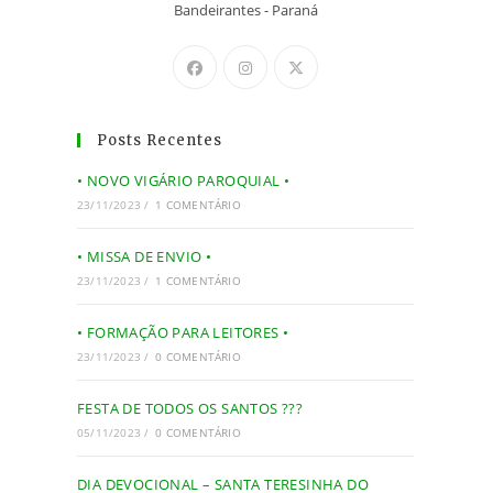
Bandeirantes - Paraná
Posts Recentes
• NOVO VIGÁRIO PAROQUIAL •
23/11/2023
/
1 COMENTÁRIO
• MISSA DE ENVIO •
23/11/2023
/
1 COMENTÁRIO
• FORMAÇÃO PARA LEITORES •
23/11/2023
/
0 COMENTÁRIO
FESTA DE TODOS OS SANTOS ???
05/11/2023
/
0 COMENTÁRIO
DIA DEVOCIONAL – SANTA TERESINHA DO