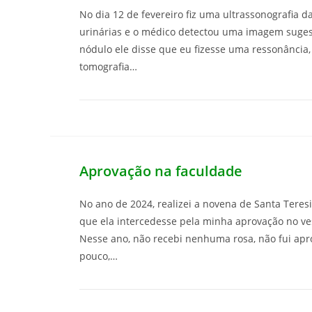
No dia 12 de fevereiro fiz uma ultrassonografia da
urinárias e o médico detectou uma imagem suges
nódulo ele disse que eu fizesse uma ressonância,
tomografia…
Aprovação na faculdade
No ano de 2024, realizei a novena de Santa Teres
que ela intercedesse pela minha aprovação no ves
Nesse ano, não recebi nenhuma rosa, não fui ap
pouco,…