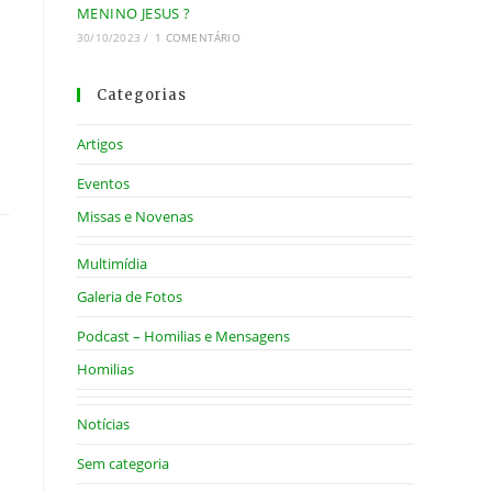
MENINO JESUS ?
30/10/2023
/
1 COMENTÁRIO
Categorias
Artigos
Eventos
Missas e Novenas
Multimídia
Galeria de Fotos
Podcast – Homilias e Mensagens
Homilias
Notícias
Sem categoria