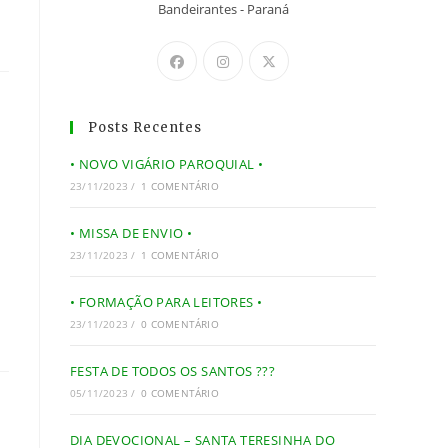
Bandeirantes - Paraná
Posts Recentes
• NOVO VIGÁRIO PAROQUIAL •
23/11/2023
/
1 COMENTÁRIO
• MISSA DE ENVIO •
23/11/2023
/
1 COMENTÁRIO
• FORMAÇÃO PARA LEITORES •
23/11/2023
/
0 COMENTÁRIO
FESTA DE TODOS OS SANTOS ???
05/11/2023
/
0 COMENTÁRIO
DIA DEVOCIONAL – SANTA TERESINHA DO