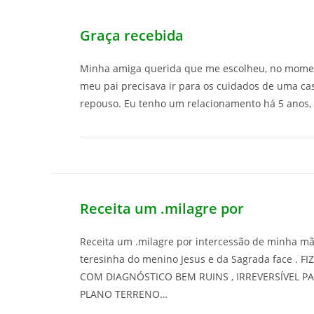
Graça recebida
Minha amiga querida que me escolheu, no mom
meu pai precisava ir para os cuidados de uma ca
repouso. Eu tenho um relacionamento há 5 anos,
Receita um .milagre por
Receita um .milagre por intercessão de minha m
teresinha do menino Jesus e da Sagrada face . F
COM DIAGNÓSTICO BEM RUINS , IRREVERSÍVEL P
PLANO TERRENO…