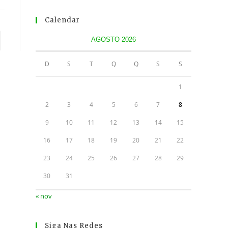
Calendar
AGOSTO 2026
para a próxima página
D
S
T
Q
Q
S
S
1
2
3
4
5
6
7
8
9
10
11
12
13
14
15
16
17
18
19
20
21
22
23
24
25
26
27
28
29
30
31
« nov
Siga Nas Redes