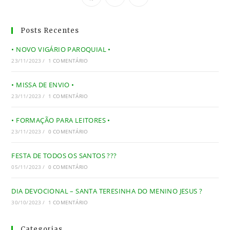
Posts Recentes
• NOVO VIGÁRIO PAROQUIAL •
23/11/2023
/
1 COMENTÁRIO
• MISSA DE ENVIO •
23/11/2023
/
1 COMENTÁRIO
• FORMAÇÃO PARA LEITORES •
23/11/2023
/
0 COMENTÁRIO
FESTA DE TODOS OS SANTOS ???
05/11/2023
/
0 COMENTÁRIO
DIA DEVOCIONAL – SANTA TERESINHA DO MENINO JESUS ?
30/10/2023
/
1 COMENTÁRIO
Categorias