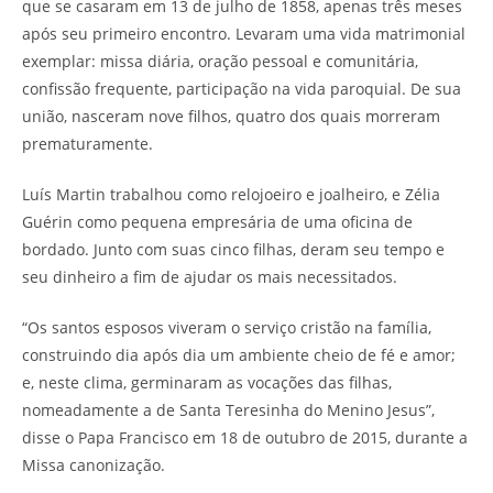
que se casaram em 13 de julho de 1858, apenas três meses
após seu primeiro encontro. Levaram uma vida matrimonial
exemplar: missa diária, oração pessoal e comunitária,
confissão frequente, participação na vida paroquial. De sua
união, nasceram nove filhos, quatro dos quais morreram
prematuramente.
Luís Martin trabalhou como relojoeiro e joalheiro, e Zélia
Guérin como pequena empresária de uma oficina de
bordado. Junto com suas cinco filhas, deram seu tempo e
seu dinheiro a fim de ajudar os mais necessitados.
“Os santos esposos viveram o serviço cristão na família,
construindo dia após dia um ambiente cheio de fé e amor;
e, neste clima, germinaram as vocações das filhas,
nomeadamente a de Santa Teresinha do Menino Jesus”,
disse o Papa Francisco em 18 de outubro de 2015, durante a
Missa canonização.