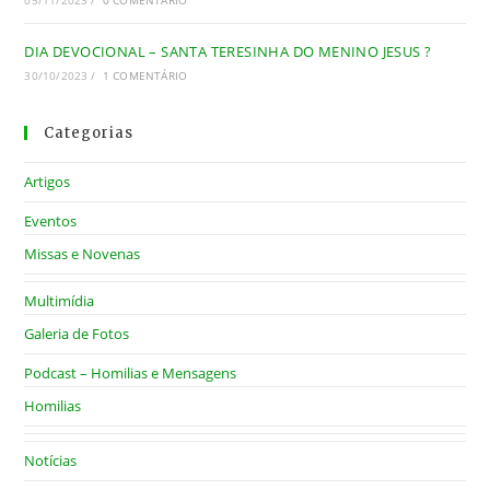
05/11/2023
/
0 COMENTÁRIO
DIA DEVOCIONAL – SANTA TERESINHA DO MENINO JESUS ?
30/10/2023
/
1 COMENTÁRIO
Categorias
Artigos
Eventos
Missas e Novenas
Multimídia
Galeria de Fotos
Podcast – Homilias e Mensagens
Homilias
Notícias