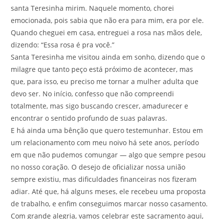
santa Teresinha mirim. Naquele momento, chorei
emocionada, pois sabia que não era para mim, era por ele.
Quando cheguei em casa, entreguei a rosa nas mãos dele,
dizendo: “Essa rosa é pra você.”
Santa Teresinha me visitou ainda em sonho, dizendo que o
milagre que tanto peço está próximo de acontecer, mas
que, para isso, eu preciso me tornar a mulher adulta que
devo ser. No início, confesso que não compreendi
totalmente, mas sigo buscando crescer, amadurecer e
encontrar o sentido profundo de suas palavras.
E há ainda uma bênção que quero testemunhar. Estou em
um relacionamento com meu noivo há sete anos, período
em que não pudemos comungar — algo que sempre pesou
no nosso coração. O desejo de oficializar nossa união
sempre existiu, mas dificuldades financeiras nos fizeram
adiar. Até que, há alguns meses, ele recebeu uma proposta
de trabalho, e enfim conseguimos marcar nosso casamento.
Com grande alegria, vamos celebrar este sacramento aqui,