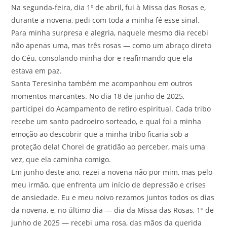
Na segunda-feira, dia 1º de abril, fui à Missa das Rosas e,
durante a novena, pedi com toda a minha fé esse sinal.
Para minha surpresa e alegria, naquele mesmo dia recebi
não apenas uma, mas três rosas — como um abraço direto
do Céu, consolando minha dor e reafirmando que ela
estava em paz.
Santa Teresinha também me acompanhou em outros
momentos marcantes. No dia 18 de junho de 2025,
participei do Acampamento de retiro espiritual. Cada tribo
recebe um santo padroeiro sorteado, e qual foi a minha
emoção ao descobrir que a minha tribo ficaria sob a
proteção dela! Chorei de gratidão ao perceber, mais uma
vez, que ela caminha comigo.
Em junho deste ano, rezei a novena não por mim, mas pelo
meu irmão, que enfrenta um início de depressão e crises
de ansiedade. Eu e meu noivo rezamos juntos todos os dias
da novena, e, no último dia — dia da Missa das Rosas, 1º de
junho de 2025 — recebi uma rosa, das mãos da querida