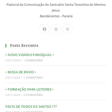
Pastoral da Comunicação do Santuário Santa Terezinha do Menino
Jesus.
Bandeirantes - Paraná
Posts Recentes
• NOVO VIGÁRIO PAROQUIAL •
23/11/2023
/
1 COMENTÁRIO
• MISSA DE ENVIO •
23/11/2023
/
1 COMENTÁRIO
• FORMAÇÃO PARA LEITORES •
23/11/2023
/
0 COMENTÁRIO
FESTA DE TODOS OS SANTOS ???