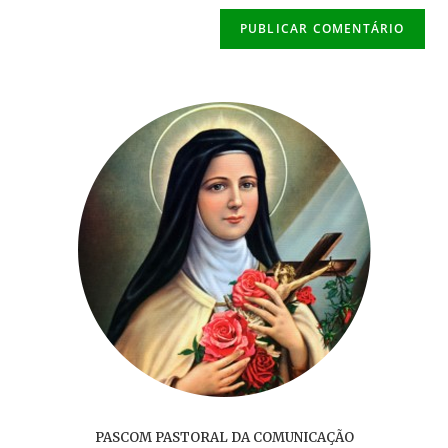
(opcional)
PASCOM PASTORAL DA COMUNICAÇÃO