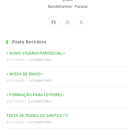
Bandeirantes - Paraná
Posts Recentes
• NOVO VIGÁRIO PAROQUIAL •
23/11/2023
/
1 COMENTÁRIO
• MISSA DE ENVIO •
23/11/2023
/
1 COMENTÁRIO
• FORMAÇÃO PARA LEITORES •
23/11/2023
/
0 COMENTÁRIO
FESTA DE TODOS OS SANTOS ???
05/11/2023
/
0 COMENTÁRIO