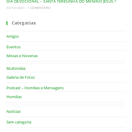
DIA DEVOCIONAL – SANTA TERESINHA DO MENINO JESUS ?
30/10/2023
/
1 COMENTÁRIO
Categorias
Artigos
Eventos
Missas e Novenas
Multimídia
Galeria de Fotos
Podcast – Homilias e Mensagens
Homilias
Notícias
Sem categoria