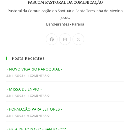
PASCOM PASTORAL DA COMUNICAÇÃO
Pastoral da Comunicação do Santuário Santa Terezinha do Menino
Jesus.
Bandeirantes - Paraná
Posts Recentes
• NOVO VIGÁRIO PAROQUIAL •
23/11/2023
/
1 COMENTÁRIO
• MISSA DE ENVIO •
23/11/2023
/
1 COMENTÁRIO
• FORMAÇÃO PARA LEITORES •
23/11/2023
/
0 COMENTÁRIO
FESTA DE TODOS OS SANTOS ???