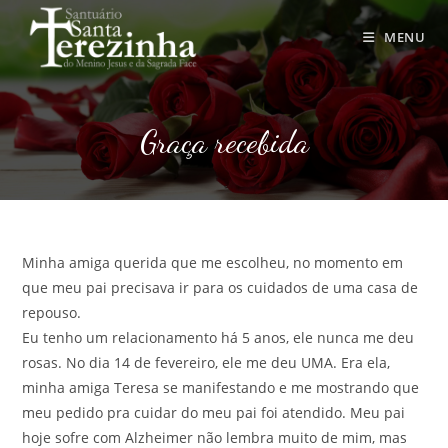
Ir
para
MENU
o
conteúdo
Graça recebida
Minha amiga querida que me escolheu, no momento em
que meu pai precisava ir para os cuidados de uma casa de
repouso.
Eu tenho um relacionamento há 5 anos, ele nunca me deu
rosas. No dia 14 de fevereiro, ele me deu UMA. Era ela,
minha amiga Teresa se manifestando e me mostrando que
meu pedido pra cuidar do meu pai foi atendido. Meu pai
hoje sofre com Alzheimer não lembra muito de mim, mas