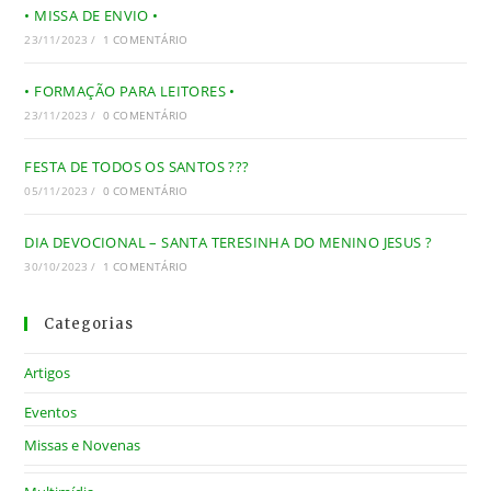
• MISSA DE ENVIO •
23/11/2023
/
1 COMENTÁRIO
• FORMAÇÃO PARA LEITORES •
23/11/2023
/
0 COMENTÁRIO
FESTA DE TODOS OS SANTOS ???
05/11/2023
/
0 COMENTÁRIO
DIA DEVOCIONAL – SANTA TERESINHA DO MENINO JESUS ?
30/10/2023
/
1 COMENTÁRIO
Categorias
Artigos
Eventos
Missas e Novenas