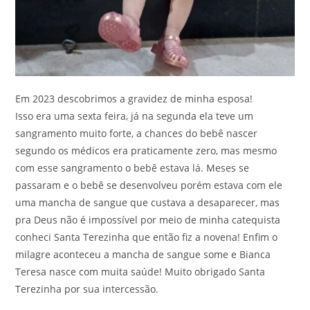
Em 2023 descobrimos a gravidez de minha esposa!
Isso era uma sexta feira, já na segunda ela teve um
sangramento muito forte, a chances do bebê nascer
segundo os médicos era praticamente zero, mas mesmo
com esse sangramento o bebê estava lá. Meses se
passaram e o bebê se desenvolveu porém estava com ele
uma mancha de sangue que custava a desaparecer, mas
pra Deus não é impossível por meio de minha catequista
conheci Santa Terezinha que então fiz a novena! Enfim o
milagre aconteceu a mancha de sangue some e Bianca
Teresa nasce com muita saúde! Muito obrigado Santa
Terezinha por sua intercessão.