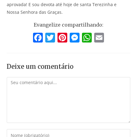
aprovada! E sou devota até hoje de santa Terezinha e
Nossa Senhora das Graças.
Evangelize compartilhando:
F
T
Pi
M
W
E
a
w
nt
e
h
m
c
itt
er
ss
at
ai
e
er
e
e
s
l
Deixe um comentário
b
st
n
A
Comentário
o
g
p
o
er
p
k
Digite