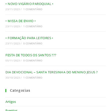
• NOVO VIGÁRIO PAROQUIAL •
23/11/2023
/
1 COMENTÁRIO
• MISSA DE ENVIO •
23/11/2023
/
1 COMENTÁRIO
• FORMAÇÃO PARA LEITORES •
23/11/2023
/
0 COMENTÁRIO
FESTA DE TODOS OS SANTOS ???
05/11/2023
/
0 COMENTÁRIO
DIA DEVOCIONAL – SANTA TERESINHA DO MENINO JESUS ?
30/10/2023
/
1 COMENTÁRIO
Categorias
Artigos
Eventos