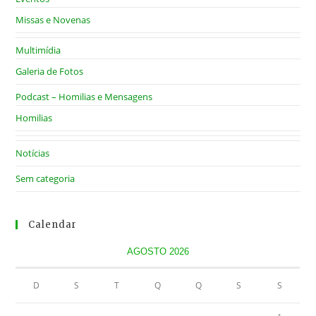
Missas e Novenas
Multimídia
Galeria de Fotos
Podcast – Homilias e Mensagens
Homilias
Notícias
Sem categoria
Calendar
AGOSTO 2026
D
S
T
Q
Q
S
S