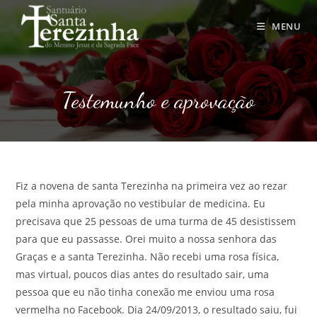
Ir
para
MENU
o
conteúdo
Testemunho e aprovação
Fiz a novena de santa Terezinha na primeira vez ao rezar
pela minha aprovação no vestibular de medicina. Eu
precisava que 25 pessoas de uma turma de 45 desistissem
para que eu passasse. Orei muito a nossa senhora das
Graças e a santa Terezinha. Não recebi uma rosa física,
mas virtual, poucos dias antes do resultado sair, uma
pessoa que eu não tinha conexão me enviou uma rosa
vermelha no Facebook. Dia 24/09/2013, o resultado saiu, fui