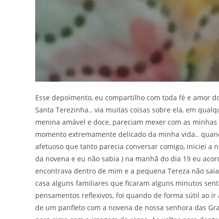
Esse depoimento, eu compartilho com toda fé e amor 
Santa Terezinha.. via muitas coisas sobre ela, em qual
menina amável e doce, pareciam mexer com as minhas
momento extremamente delicado da minha vida.. quando
afetuoso que tanto parecia conversar comigo, iniciei a 
da novena e eu não sabia ) na manhã do dia 19 eu acor
encontrava dentro de mim e a pequena Tereza não sai
casa alguns familiares que ficaram alguns minutos sent
pensamentos reflexivos, foi quando de forma sútil ao 
de um panfleto com a novena de nossa senhora das Graç