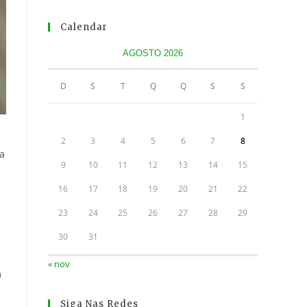
Calendar
AGOSTO 2026
D
S
T
Q
Q
S
S
1
2
3
4
5
6
7
8
la
9
10
11
12
13
14
15
16
17
18
19
20
21
22
23
24
25
26
27
28
29
30
31
« nov
m
Siga Nas Redes