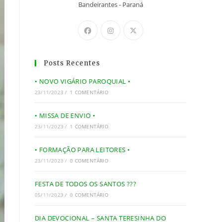
Bandeirantes - Paraná
Posts Recentes
• NOVO VIGÁRIO PAROQUIAL •
23/11/2023
/
1 COMENTÁRIO
• MISSA DE ENVIO •
23/11/2023
/
1 COMENTÁRIO
• FORMAÇÃO PARA LEITORES •
23/11/2023
/
0 COMENTÁRIO
FESTA DE TODOS OS SANTOS ???
05/11/2023
/
0 COMENTÁRIO
DIA DEVOCIONAL – SANTA TERESINHA DO