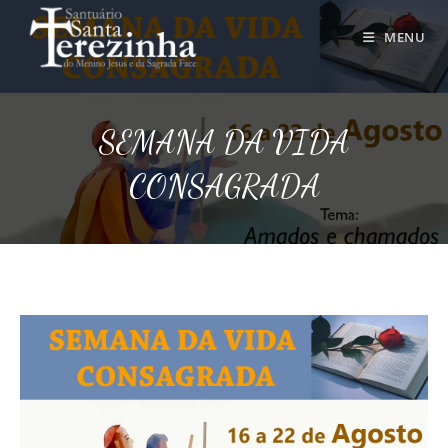
Ir
para
MENU
o
conteúdo
SEMANA DA VIDA
CONSAGRADA