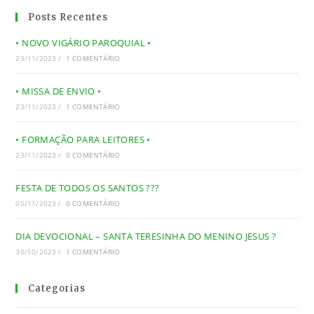
Posts Recentes
• NOVO VIGÁRIO PAROQUIAL •
23/11/2023
/
1 COMENTÁRIO
• MISSA DE ENVIO •
23/11/2023
/
1 COMENTÁRIO
• FORMAÇÃO PARA LEITORES •
23/11/2023
/
0 COMENTÁRIO
FESTA DE TODOS OS SANTOS ???
05/11/2023
/
0 COMENTÁRIO
DIA DEVOCIONAL – SANTA TERESINHA DO MENINO JESUS ?
30/10/2023
/
1 COMENTÁRIO
Categorias