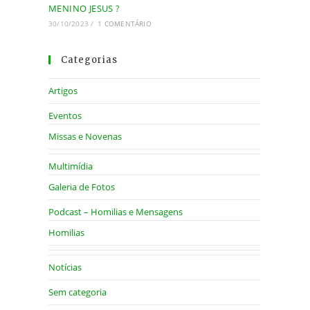
MENINO JESUS ?
30/10/2023
/
1 COMENTÁRIO
Categorias
Artigos
Eventos
Missas e Novenas
Multimídia
Galeria de Fotos
Podcast – Homilias e Mensagens
Homilias
Notícias
Sem categoria