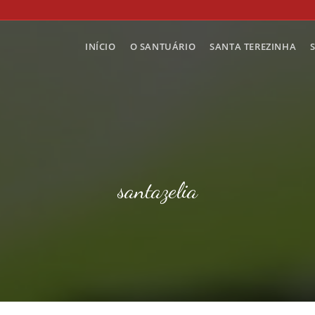
INÍCIO
O SANTUÁRIO
SANTA TEREZINHA
santazelia