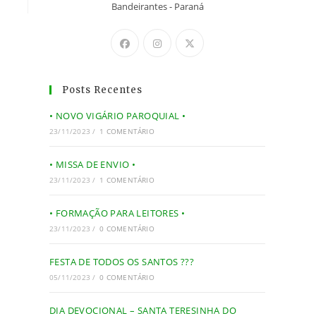
Bandeirantes - Paraná
Posts Recentes
• NOVO VIGÁRIO PAROQUIAL •
23/11/2023
/
1 COMENTÁRIO
• MISSA DE ENVIO •
23/11/2023
/
1 COMENTÁRIO
• FORMAÇÃO PARA LEITORES •
23/11/2023
/
0 COMENTÁRIO
FESTA DE TODOS OS SANTOS ???
05/11/2023
/
0 COMENTÁRIO
DIA DEVOCIONAL – SANTA TERESINHA DO