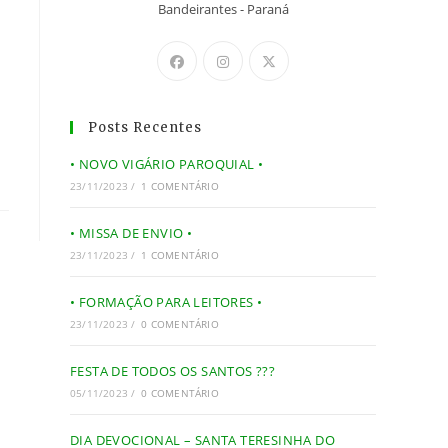
Bandeirantes - Paraná
Posts Recentes
• NOVO VIGÁRIO PAROQUIAL •
23/11/2023
/
1 COMENTÁRIO
• MISSA DE ENVIO •
23/11/2023
/
1 COMENTÁRIO
• FORMAÇÃO PARA LEITORES •
23/11/2023
/
0 COMENTÁRIO
FESTA DE TODOS OS SANTOS ???
05/11/2023
/
0 COMENTÁRIO
DIA DEVOCIONAL – SANTA TERESINHA DO