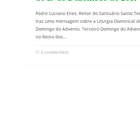
Padre Luciano Enes, Reitor do Santuário Santa Te
traz uma mensagem sobre a Liturgia Dominical d
Domingo do Advento. Terceiro Domingo do Adve
no Reino dos…
0 COMENTÁRIO