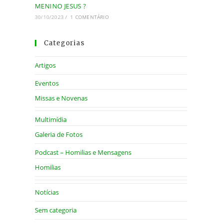
MENINO JESUS ?
30/10/2023
/
1 COMENTÁRIO
Categorias
Artigos
Eventos
Missas e Novenas
Multimídia
Galeria de Fotos
Podcast – Homilias e Mensagens
Homilias
Notícias
Sem categoria