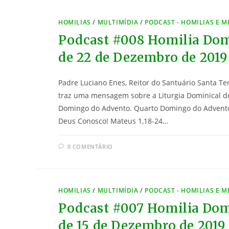
HOMILIAS
/
MULTIMÍDIA
/
PODCAST - HOMILIAS E 
Podcast #008 Homilia Dom
de 22 de Dezembro de 2019
Padre Luciano Enes, Reitor do Santuário Santa Te
traz uma mensagem sobre a Liturgia Dominical d
Domingo do Advento. Quarto Domingo do Advent
Deus Conosco! Mateus 1,18-24…
0 COMENTÁRIO
HOMILIAS
/
MULTIMÍDIA
/
PODCAST - HOMILIAS E 
Podcast #007 Homilia Dom
de 15 de Dezembro de 2019