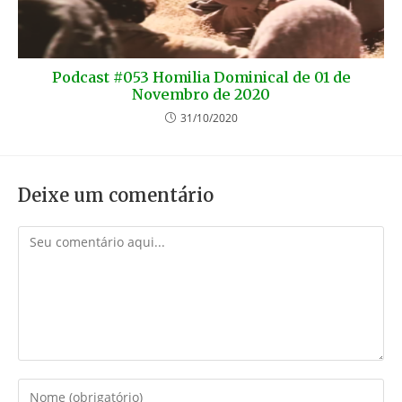
Podcast #053 Homilia Dominical de 01 de
Novembro de 2020
31/10/2020
Deixe um comentário
Comentário
Digite