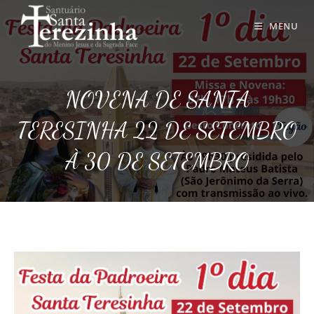
Ir
para
MENU
o
conteúdo
NOVENA DE SANTA
TERESINHA 22 DE SETEMBRO
À 30 DE SETEMBRO