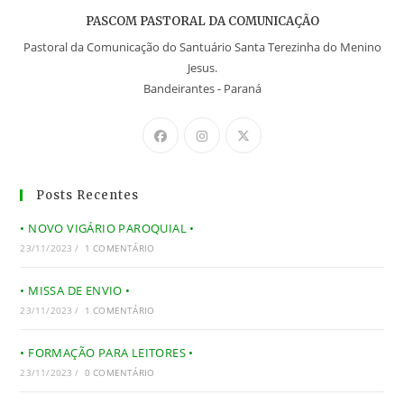
PASCOM PASTORAL DA COMUNICAÇÃO
Pastoral da Comunicação do Santuário Santa Terezinha do Menino
Jesus.
Bandeirantes - Paraná
Posts Recentes
• NOVO VIGÁRIO PAROQUIAL •
23/11/2023
/
1 COMENTÁRIO
• MISSA DE ENVIO •
23/11/2023
/
1 COMENTÁRIO
• FORMAÇÃO PARA LEITORES •
23/11/2023
/
0 COMENTÁRIO