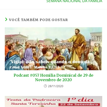
k
SEMANA NACIONAL DA FAMÍLIA
VOCÊ TAMBÉM PODE GOSTAR
Podcast #057 Homilia Dominical de 29 de
Novembro de 2020
28/11/2020