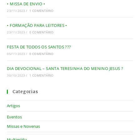
• MISSA DE ENVIO •
23/11/2023
/
1 COMENTÁRIO
• FORMAÇÃO PARA LEITORES •
23/11/2023
/
0 COMENTÁRIO
FESTA DE TODOS OS SANTOS ???
05/11/2023
/
0 COMENTÁRIO
DIA DEVOCIONAL – SANTA TERESINHA DO MENINO JESUS ?
30/10/2023
/
1 COMENTÁRIO
Categorias
Artigos
Eventos
Missas e Novenas
Multimídia