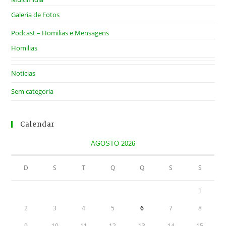
Galeria de Fotos
Podcast – Homilias e Mensagens
Homilias
Notícias
Sem categoria
Calendar
AGOSTO 2026
D
S
T
Q
Q
S
S
1
2
3
4
5
6
7
8
9
10
11
12
13
14
15