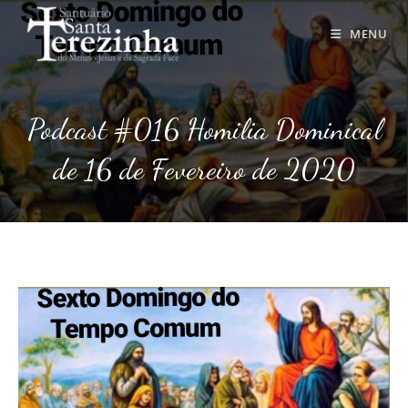
Ir
para
MENU
o
conteúdo
Podcast #016 Homilia Dominical
de 16 de Fevereiro de 2020