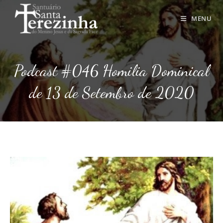
Ir
para
MENU
o
conteúdo
Podcast #046 Homilia Dominical
de 13 de Setembro de 2020