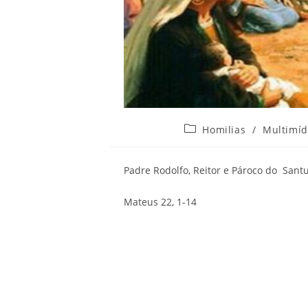
Categoria
Homilias
/
Multimíd
do
post:
Padre Rodolfo, Reitor e Pároco do Sant
Mateus 22, 1-14