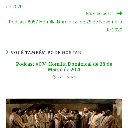
artigos
o
er
p
de 2020
k
Próximo post
Podcast #057 Homilia Dominical de 29 de Novembro
de 2020
VOCÊ TAMBÉM PODE GOSTAR
Podcast #074 Homilia Dominical de 28 de
Março de 2021
27/03/2021